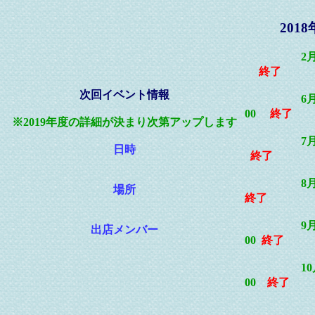
201
2月
終了
次回イベント情報
6
00
終了
※2019年度の詳細が決まり次第アップします
7月
日時
終了
8
場所
終了
9月17
出店メンバー
00
終了
1
00
終了