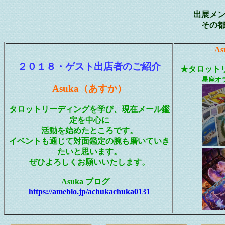
出展メ
その
A
２０１８・ゲスト出店者のご紹介
★タロットリ
星座オ
Asuka（あすか）
タロットリーディングを学び、現在メール鑑
定を中心に
活動を始めたところです。
イベントも通じて対面鑑定の腕も磨いていき
たいと思います。
ぜひよろしくお願いいたします。
Asuka ブログ
https://ameblo.jp/achukachuka0131